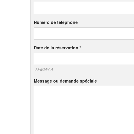
Numéro de téléphone
Date de la réservation
*
JJ/MM/AA
Message ou demande spéciale