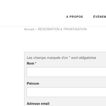
Skip
to
content
A PROPOS
ÉVÈNE
Accueil
»
RESERVATION & PRIVATISATION
Les champs marqués d’un * sont obligatoires
Nom
*
Prénom
Adresse email